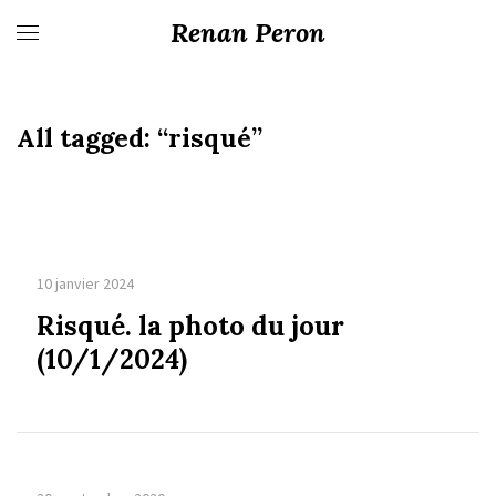
Renan Peron
All tagged:
“risqué”
10 janvier 2024
Risqué. la photo du jour
(10/1/2024)