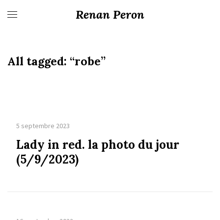
Renan Peron
All tagged:
“robe”
5 septembre 2023
Lady in red. la photo du jour
(5/9/2023)