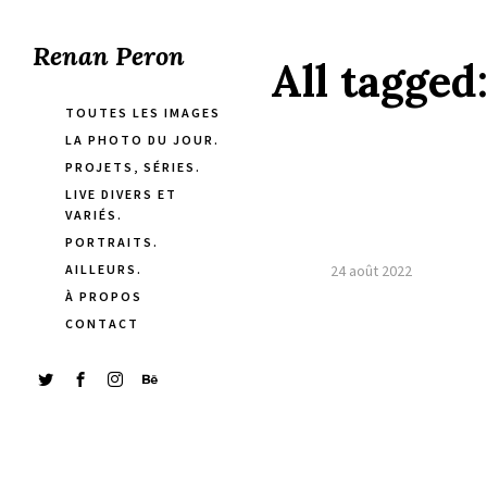
Renan Peron
All tagged
TOUTES LES IMAGES
LA PHOTO DU JOUR.
PROJETS, SÉRIES.
LIVE DIVERS ET
VARIÉS.
PORTRAITS.
AILLEURS.
24 août 2022
À PROPOS
CONTACT