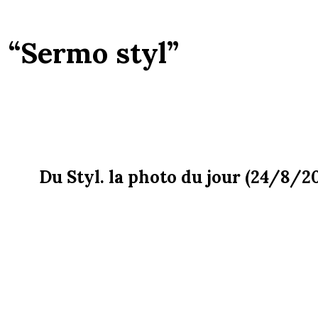
:
“Sermo styl”
Du Styl. la photo du jour (24/8/2