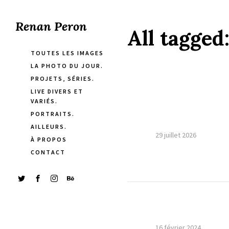
Renan Peron
All tagged
TOUTES LES IMAGES
LA PHOTO DU JOUR.
PROJETS, SÉRIES.
LIVE DIVERS ET
VARIÉS.
PORTRAITS.
AILLEURS.
29 juillet 2026
À PROPOS
CONTACT
16 février 2024