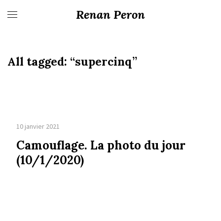
Renan Peron
All tagged:
“supercinq”
10 janvier 2021
Camouflage. La photo du jour
(10/1/2020)