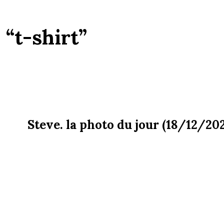
:
“t-shirt”
Steve. la photo du jour (18/12/20