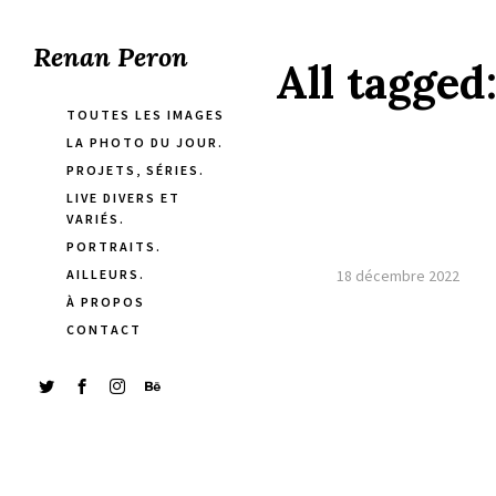
Renan Peron
All tagged
TOUTES LES IMAGES
LA PHOTO DU JOUR.
PROJETS, SÉRIES.
LIVE DIVERS ET
VARIÉS.
PORTRAITS.
AILLEURS.
18 décembre 2022
À PROPOS
CONTACT