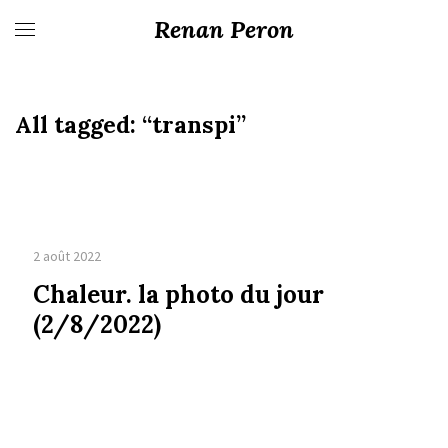
Renan Peron
All tagged:
“transpi”
2 août 2022
Chaleur. la photo du jour
(2/8/2022)