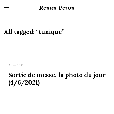
Renan Peron
All tagged:
“tunique”
4 juin 2021
Sortie de messe. la photo du jour
(4/6/2021)