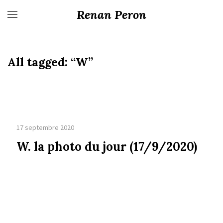
Renan Peron
All tagged:
“W”
17 septembre 2020
W. la photo du jour (17/9/2020)