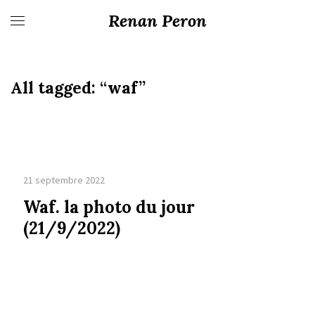
Renan Peron
All tagged:
“waf”
21 septembre 2022
Waf. la photo du jour
(21/9/2022)