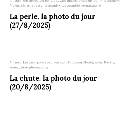
Ailleurs., enseignes, Les gens, paysage urbain, photo du jour, Photography,
Projets, séries., streetphotography, topographie, vernaculaire
La perle. la photo du jour
(27/8/2025)
Ailleurs., Les gens, paysage urbain, photo du jour, Photography, Projets,
séries., streetphotography
La chute. la photo du jour
(20/8/2025)