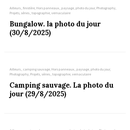
Ailleurs., finistère, Hors panneaux., paysage, photo du jour, Photography,
Projets, séries., topographie, vernaculaire
Bungalow. la photo du jour
(30/8/2025)
Ailleurs., camping sauvage, Hors panneaux., paysage, photo du jour,
Photography, Projets, séries., topographie, vernaculaire
Camping sauvage. La photo du
jour (29/8/2025)