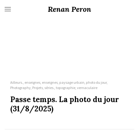
Renan Peron
Ailleurs., enseignes, enseignes, paysage urbain, photo du jour,
Photography, Projets, séries., topographie, vernaculaire
Passe temps. La photo du jour
(31/8/2025)