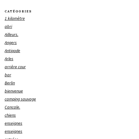
CATÉGORIES
1 kilomètre
abri
Ailleurs.
Angers
Antipode
Arles
arrière cour
bar
Berlin
bienvenue
camping sauvage
Cancale.
chiens
enseignes
enseignes