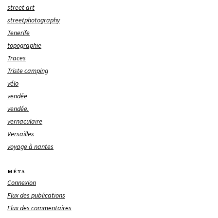
street art
streetphotography
Tenerife
topographie
Traces
Triste camping
vélo
vendée
vendée.
vernaculaire
Versailles
voyage à nantes
MÉTA
Connexion
Flux des publications
Flux des commentaires