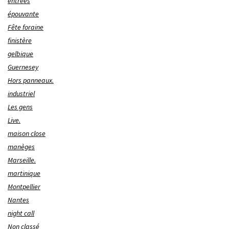
entrées
épouvante
Fête foraine
finistère
gelbique
Guernesey
Hors panneaux.
industriel
Les gens
Live.
maison close
manèges
Marseille.
martinique
Montpellier
Nantes
night call
Non classé