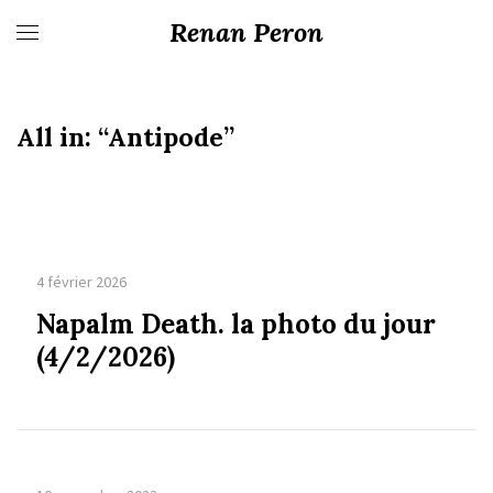
Renan Peron
All in:
“Antipode”
4 février 2026
Napalm Death. la photo du jour
(4/2/2026)