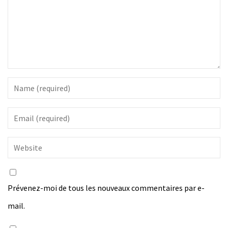
Prévenez-moi de tous les nouveaux commentaires par e-
mail.