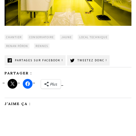
CHANTIER
CONSERVATOIRE
JAUNE
LOCAL TECHNIQUE
RENAN PÉRON
RENNES
PARTAGES SUR FACEBOOK !
TWEETEZ DONC !
PARTAGER :
Plus
J’AIME ÇA :