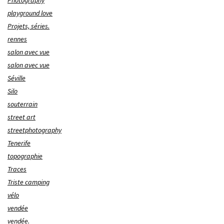
Photography
playground love
Projets, séries.
rennes
salon avec vue
salon avec vue
Séville
Silo
souterrain
street art
streetphotography
Tenerife
topographie
Traces
Triste camping
vélo
vendée
vendée.