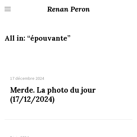
Renan Peron
All in:
“épouvante”
17 décembre 2024
Merde. La photo du jour
(17/12/2024)