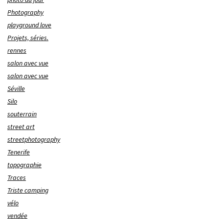
Photography
playground love
Projets, séries.
rennes
salon avec vue
salon avec vue
Séville
Silo
souterrain
street art
streetphotography
Tenerife
topographie
Traces
Triste camping
vélo
vendée