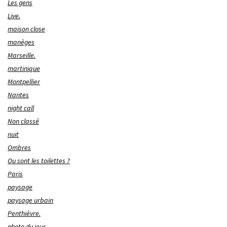
Les gens
Live.
maison close
manèges
Marseille.
martinique
Montpellier
Nantes
night call
Non classé
nuit
Ombres
Ou sont les toilettes ?
Paris
paysage
paysage urbain
Penthièvre.
photo du jour