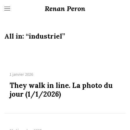
Renan Peron
All in:
“industriel”
1 janvier 2026
They walk in line. La photo du
jour (1/1/2026)