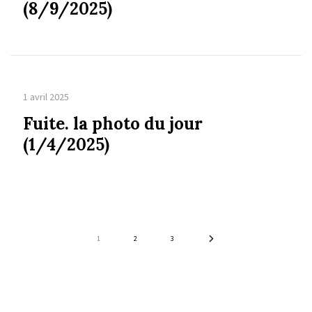
(8/9/2025)
1 avril 2025
Fuite. la photo du jour
(1/4/2025)
1
2
3