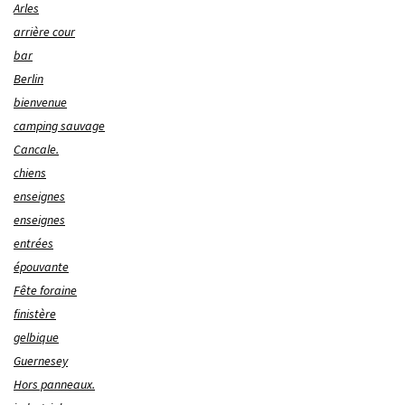
Arles
arrière cour
bar
Berlin
bienvenue
camping sauvage
Cancale.
chiens
enseignes
enseignes
entrées
épouvante
Fête foraine
finistère
gelbique
Guernesey
Hors panneaux.