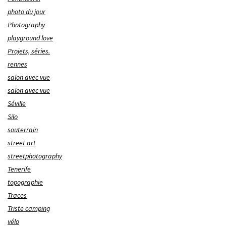
photo du jour
Photography
playground love
Projets, séries.
rennes
salon avec vue
salon avec vue
Séville
Silo
souterrain
street art
streetphotography
Tenerife
topographie
Traces
Triste camping
vélo