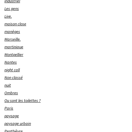
industriel
Les gens
Live.
maison close
manèges
Marseille.
martinique
Montpellier
Nantes
night call
Non classé
nuit
Ombres
Ou sont les toilettes ?
Paris
paysage
paysage urbain
Penthièvre.