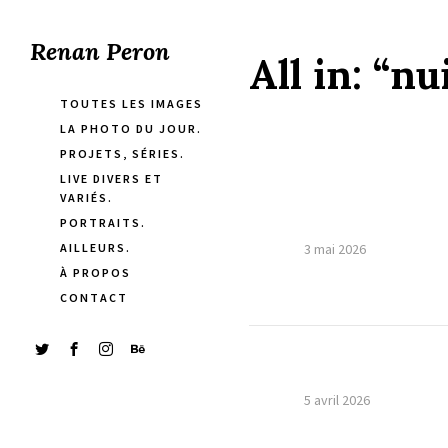
Renan Peron
All in:
“nu
TOUTES LES IMAGES
LA PHOTO DU JOUR.
PROJETS, SÉRIES.
LIVE DIVERS ET
VARIÉS.
PORTRAITS.
AILLEURS.
3 mai 2026
À PROPOS
CONTACT
5 avril 2026