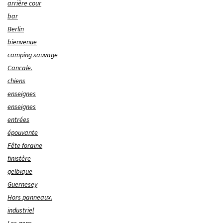
arrière cour
bar
Berlin
bienvenue
camping sauvage
Cancale.
chiens
enseignes
enseignes
entrées
épouvante
Fête foraine
finistère
gelbique
Guernesey
Hors panneaux.
industriel
Les gens