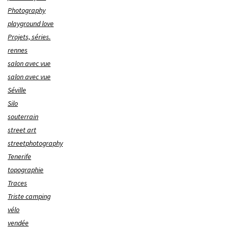
Photography
playground love
Projets, séries.
rennes
salon avec vue
salon avec vue
Séville
Silo
souterrain
street art
streetphotography
Tenerife
topographie
Traces
Triste camping
vélo
vendée