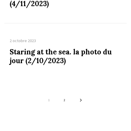
(4/11/2023)
2 octobre 2023
Staring at the sea. la photo du
jour (2/10/2023)
1
2