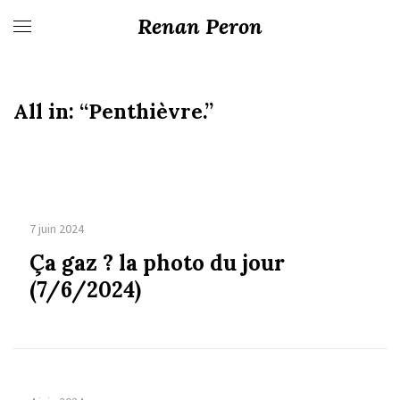
Renan Peron
All in:
“Penthièvre.”
7 juin 2024
Ça gaz ? la photo du jour
(7/6/2024)