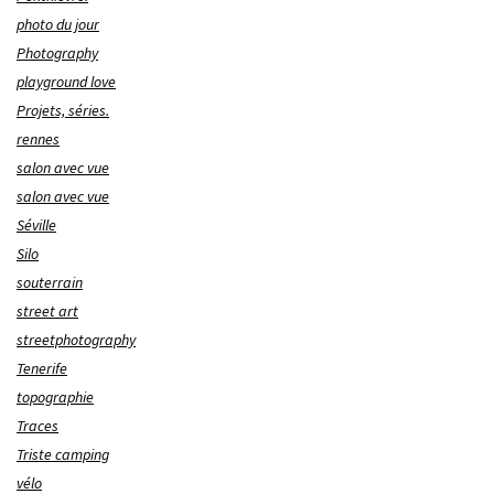
photo du jour
Photography
playground love
Projets, séries.
rennes
salon avec vue
salon avec vue
Séville
Silo
souterrain
street art
streetphotography
Tenerife
topographie
Traces
Triste camping
vélo