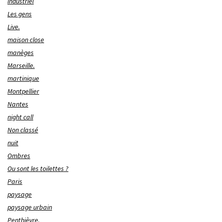
industriel
Les gens
Live.
maison close
manèges
Marseille.
martinique
Montpellier
Nantes
night call
Non classé
nuit
Ombres
Ou sont les toilettes ?
Paris
paysage
paysage urbain
Penthièvre.