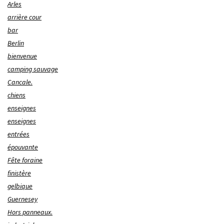
Arles
arrière cour
bar
Berlin
bienvenue
camping sauvage
Cancale.
chiens
enseignes
enseignes
entrées
épouvante
Fête foraine
finistère
gelbique
Guernesey
Hors panneaux.