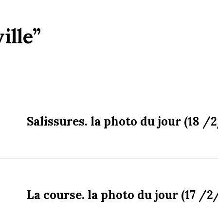
ille”
Salissures. la photo du jour (18 /
La course. la photo du jour (17 /2