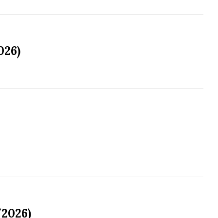
026)
/2026)