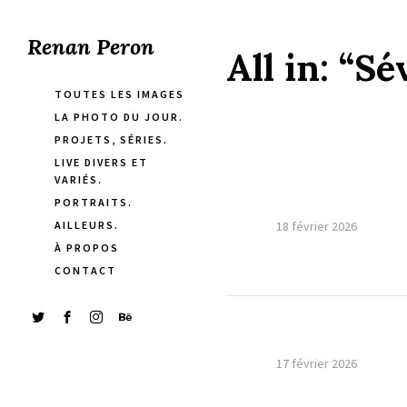
Renan Peron
All in:
“Sév
TOUTES LES IMAGES
LA PHOTO DU JOUR.
PROJETS, SÉRIES.
LIVE DIVERS ET
VARIÉS.
PORTRAITS.
AILLEURS.
18 février 2026
À PROPOS
CONTACT
17 février 2026