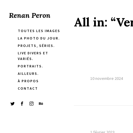
Renan Peron
All in:
“Ver
TOUTES LES IMAGES
LA PHOTO DU JOUR.
PROJETS, SÉRIES.
LIVE DIVERS ET
VARIÉS.
PORTRAITS.
AILLEURS.
10 novembre 2024
À PROPOS
CONTACT
1 février 2023