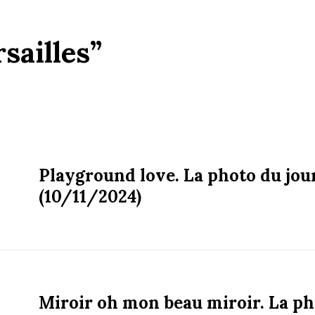
sailles”
Playground love. La photo du jou
(10/11/2024)
Miroir oh mon beau miroir. La ph