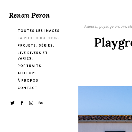
Renan Peron
Ailleurs.
,
paysage urbain
,
ph
TOUTES LES IMAGES
Playgr
LA PHOTO DU JOUR.
PROJETS, SÉRIES.
LIVE DIVERS ET
VARIÉS.
PORTRAITS.
AILLEURS.
À PROPOS
CONTACT