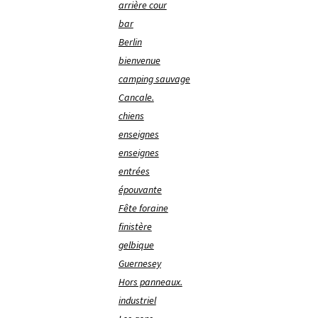
arrière cour
bar
Berlin
bienvenue
camping sauvage
Cancale.
chiens
enseignes
enseignes
entrées
épouvante
Fête foraine
finistère
gelbique
Guernesey
Hors panneaux.
industriel