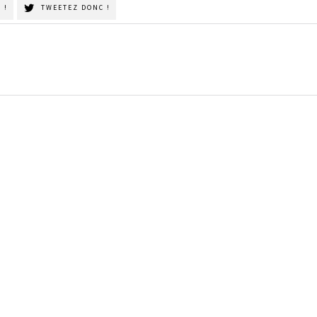
 !
TWEETEZ DONC !