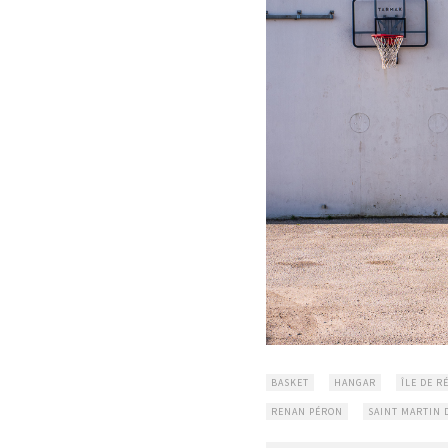
BASKET
HANGAR
ÎLE DE R
RENAN PÉRON
SAINT MARTIN 