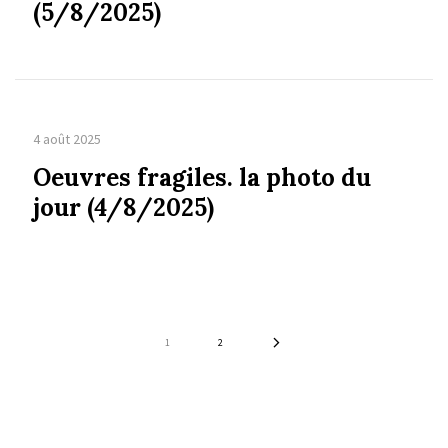
(5/8/2025)
4 août 2025
Oeuvres fragiles. la photo du
jour (4/8/2025)
1
2