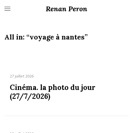
Renan Peron
All in:
“voyage à nantes”
27 juillet 2026
Cinéma. la photo du jour
(27/7/2026)