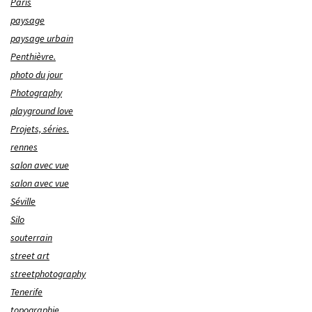
Paris
paysage
paysage urbain
Penthièvre.
photo du jour
Photography
playground love
Projets, séries.
rennes
salon avec vue
salon avec vue
Séville
Silo
souterrain
street art
streetphotography
Tenerife
topographie