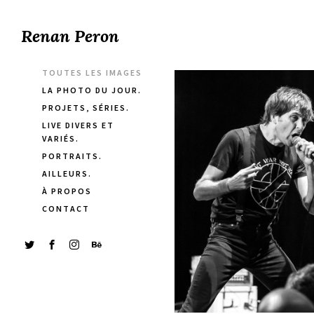
Renan Peron
TOUTES LES IMAGES
LA PHOTO DU JOUR.
PROJETS, SÉRIES.
LIVE DIVERS ET
VARIÉS.
PORTRAITS.
AILLEURS.
À PROPOS
CONTACT