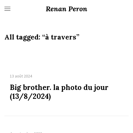
Renan Peron
All tagged:
“à travers”
13 août 2024
Big brother. la photo du jour
(13/8/2024)