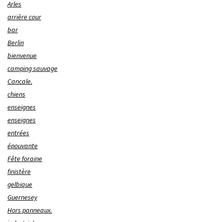
Arles
arrière cour
bar
Berlin
bienvenue
camping sauvage
Cancale.
chiens
enseignes
enseignes
entrées
épouvante
Fête foraine
finistère
gelbique
Guernesey
Hors panneaux.