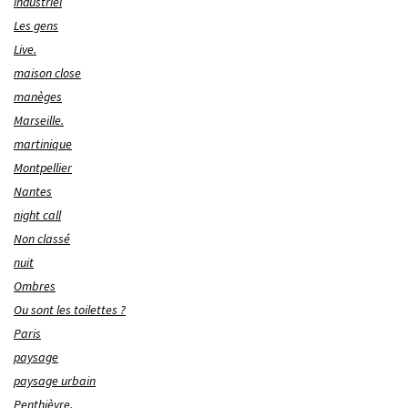
industriel
Les gens
Live.
maison close
manèges
Marseille.
martinique
Montpellier
Nantes
night call
Non classé
nuit
Ombres
Ou sont les toilettes ?
Paris
paysage
paysage urbain
Penthièvre.