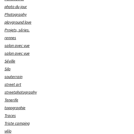
photo du jour
Photography
playground love
Projets, séries.
rennes
salon avec vue
salon avec vue
Séville
Silo
souterrain
street art
streetphotography
Tenerife
topographie
Traces
Triste camping
vélo