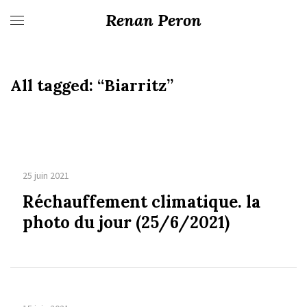
Renan Peron
All tagged:
“Biarritz”
25 juin 2021
Réchauffement climatique. la
photo du jour (25/6/2021)