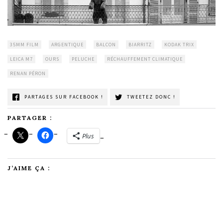
35MM FILM
ARGENTIQUE
BALCON
BIARRITZ
KODAK TRIX
LEICA M7
OURS
PELUCHE
RÉCHAUFFEMENT CLIMATIQUE
RENAN PÉRON
PARTAGES SUR FACEBOOK !
TWEETEZ DONC !
PARTAGER :
Plus
J’AIME ÇA :