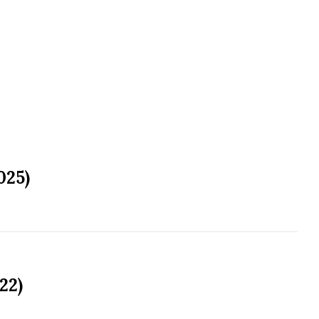
025)
22)