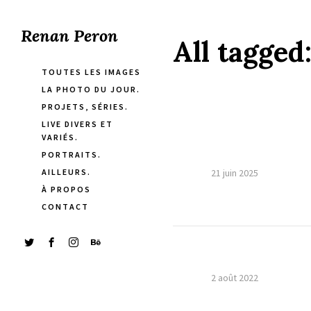
Renan Peron
All tagged
TOUTES LES IMAGES
LA PHOTO DU JOUR.
PROJETS, SÉRIES.
LIVE DIVERS ET
VARIÉS.
PORTRAITS.
AILLEURS.
21 juin 2025
À PROPOS
CONTACT
2 août 2022