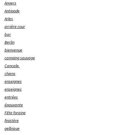
Angers
Antipode
Arles
arrière cour
bar
Berlin
bienvenue
camping sauvage
Cancale.
chiens
enseignes
enseignes
entrées
épouvante
Fête foraine
finistère
gelbique