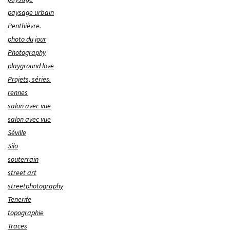
paysage urbain
Penthièvre.
photo du jour
Photography
playground love
Projets, séries.
rennes
salon avec vue
salon avec vue
Séville
Silo
souterrain
street art
streetphotography
Tenerife
topographie
Traces