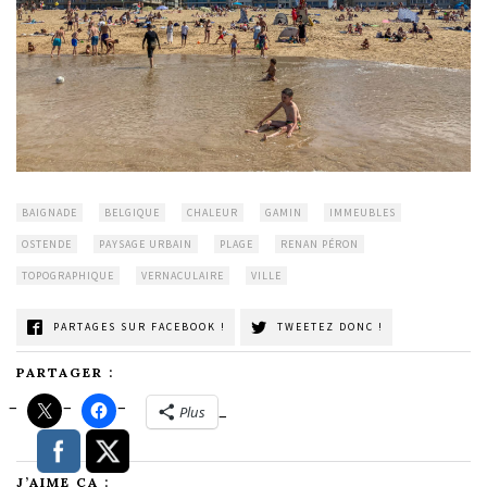
BAIGNADE
BELGIQUE
CHALEUR
GAMIN
IMMEUBLES
OSTENDE
PAYSAGE URBAIN
PLAGE
RENAN PÉRON
TOPOGRAPHIQUE
VERNACULAIRE
VILLE
PARTAGES SUR FACEBOOK !
TWEETEZ DONC !
PARTAGER :
Plus
J’AIME ÇA :