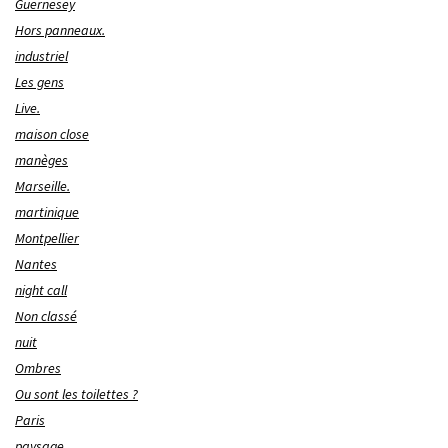
Guernesey
Hors panneaux.
industriel
Les gens
Live.
maison close
manèges
Marseille.
martinique
Montpellier
Nantes
night call
Non classé
nuit
Ombres
Ou sont les toilettes ?
Paris
paysage