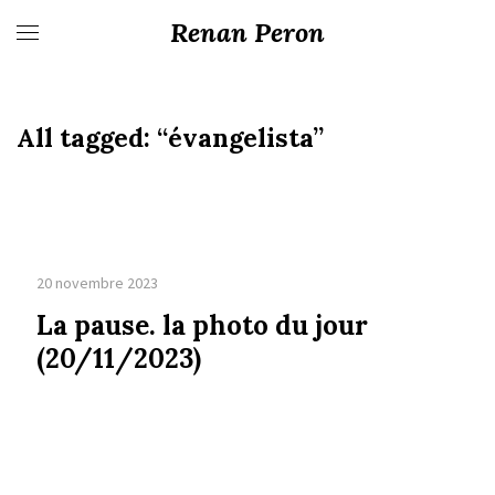
Renan Peron
All tagged:
“évangelista”
20 novembre 2023
La pause. la photo du jour
(20/11/2023)