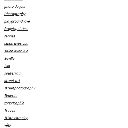
photo du jour
Photography
playground love
Projets, séries.
rennes
salon avec vue
salon avec vue
Séville
Silo
souterrain
street art
streetphotography
Tenerife
topographie
Traces
Triste camping
vélo