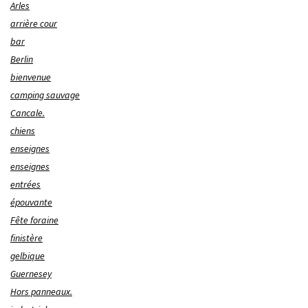
Arles
arrière cour
bar
Berlin
bienvenue
camping sauvage
Cancale.
chiens
enseignes
enseignes
entrées
épouvante
Fête foraine
finistère
gelbique
Guernesey
Hors panneaux.