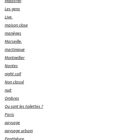
industriel
Les gens
Live.
maison close
manèges
Marseille.
martinique
Montpellier
Nantes
night call
Non classé
nuit
Ombres
Ou sont les toilettes ?
Paris
paysage
paysage urbain
Penthièvre.