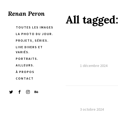
Renan Peron
All tagged
TOUTES LES IMAGES
LA PHOTO DU JOUR.
PROJETS, SÉRIES.
LIVE DIVERS ET
VARIÉS.
PORTRAITS.
AILLEURS.
1 décembre 2024
À PROPOS
CONTACT
3 octobre 2024