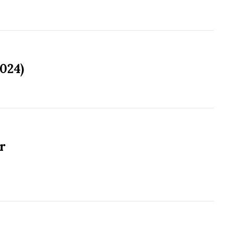
024)
r