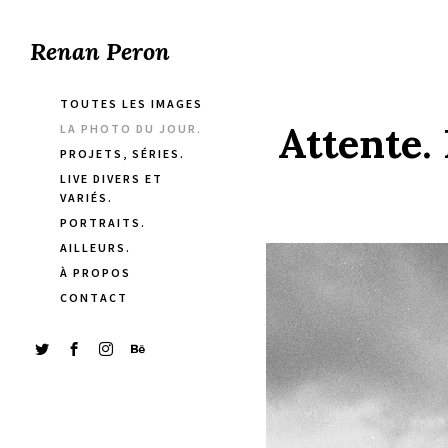
Renan Peron
TOUTES LES IMAGES
Attente.
LA PHOTO DU JOUR.
PROJETS, SÉRIES.
LIVE DIVERS ET
VARIÉS.
PORTRAITS.
AILLEURS.
À PROPOS
CONTACT