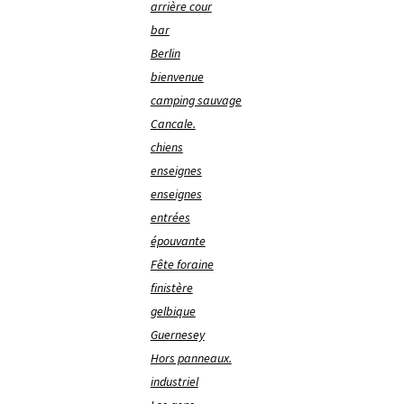
arrière cour
bar
Berlin
bienvenue
camping sauvage
Cancale.
chiens
enseignes
enseignes
entrées
épouvante
Fête foraine
finistère
gelbique
Guernesey
Hors panneaux.
industriel