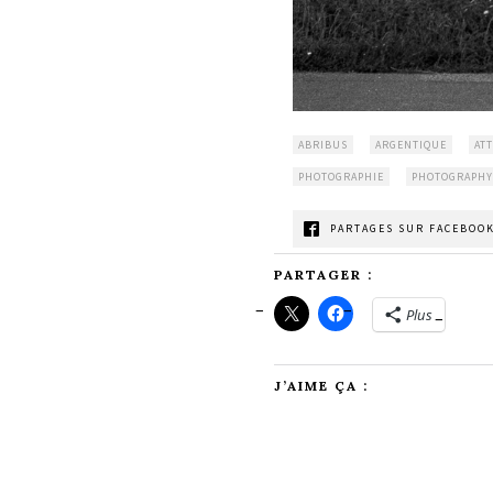
ABRIBUS
ARGENTIQUE
AT
PHOTOGRAPHIE
PHOTOGRAPHY
PARTAGES SUR FACEBOOK
PARTAGER :
Plus
J’AIME ÇA :