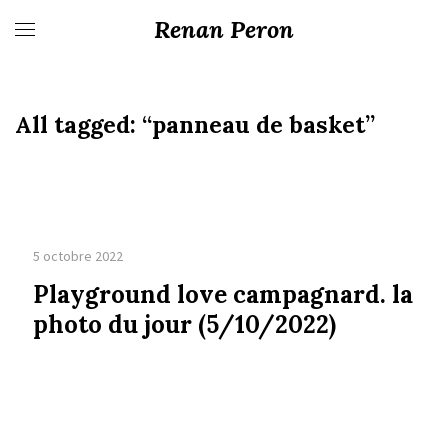
Renan Peron
All tagged:
“panneau de basket”
5 octobre 2022
Playground love campagnard. la
photo du jour (5/10/2022)