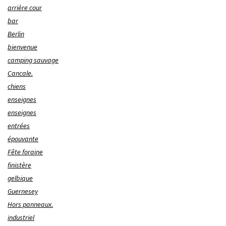
arrière cour
bar
Berlin
bienvenue
camping sauvage
Cancale.
chiens
enseignes
enseignes
entrées
épouvante
Fête foraine
finistère
gelbique
Guernesey
Hors panneaux.
industriel