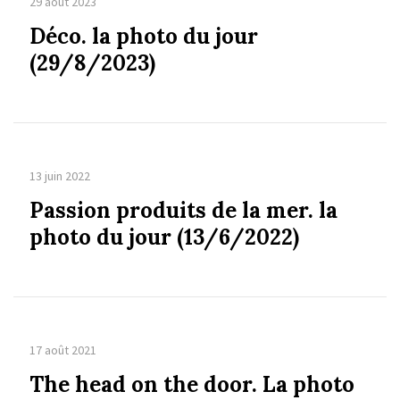
29 août 2023
Déco. la photo du jour
(29/8/2023)
13 juin 2022
Passion produits de la mer. la
photo du jour (13/6/2022)
17 août 2021
The head on the door. La photo