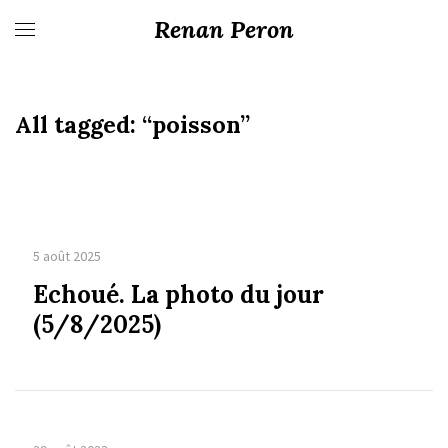
Renan Peron
All tagged:
“poisson”
5 août 2025
Echoué. La photo du jour
(5/8/2025)