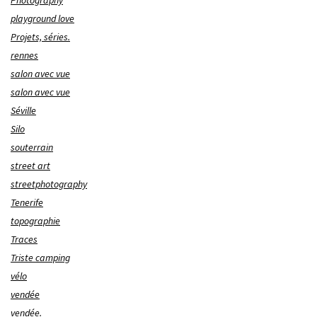
Photography
playground love
Projets, séries.
rennes
salon avec vue
salon avec vue
Séville
Silo
souterrain
street art
streetphotography
Tenerife
topographie
Traces
Triste camping
vélo
vendée
vendée.