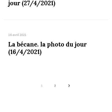
jour (27/4/2021)
16 avril 2021
La bécane. la photo du jour
(16/4/2021)
1
2