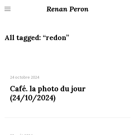
Renan Peron
All tagged:
“redon”
24 octobre 2024
Café. la photo du jour
(24/10/2024)