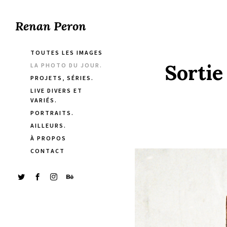
Renan Peron
TOUTES LES IMAGES
Sortie
LA PHOTO DU JOUR.
PROJETS, SÉRIES.
LIVE DIVERS ET
VARIÉS.
PORTRAITS.
AILLEURS.
À PROPOS
CONTACT