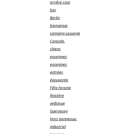
arrière cour
bar
Berlin
bienvenue
camping sauvage
Cancale.
chiens
enseignes
enseignes
entrées
épouvante
Fête foraine
finistère
gelbique
Guernesey
Hors panneaux.
industriel