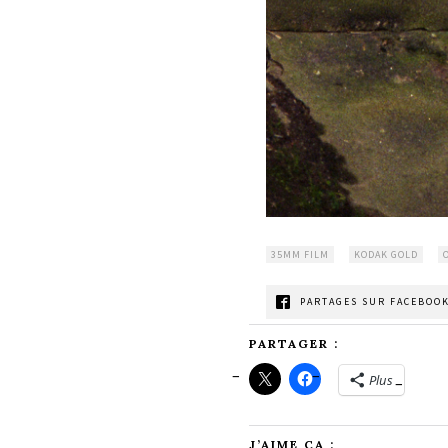
35MM FILM
KODAK GOLD
PARTAGES SUR FACEBOOK
PARTAGER :
Plus
J’AIME ÇA :