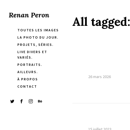
Renan Peron
All tagged
TOUTES LES IMAGES
LA PHOTO DU JOUR.
PROJETS, SÉRIES.
LIVE DIVERS ET
VARIÉS.
PORTRAITS.
AILLEURS.
26 mars 2026
À PROPOS
CONTACT
15 juillet 2023