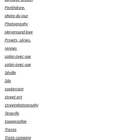
Penthièvre.
photo du jour
Photography
playground love
Projets, séries.
rennes
salon avec vue
salon avec vue
Séville
Silo
souterrain
street art
streetphotography
Tenerife
topographie
Traces
Triste camping