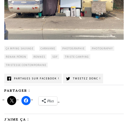
ÇA MPING SAUVAGE
CARAVANE
PHOTOGRAPHIE
PHOTOGRAPHY
RENAN PÉRON
RENNES
SDF
TRISTE CAMPING
TRISTESSE CONTEMPORAINE
PARTAGES SUR FACEBOOK !
TWEETEZ DONC !
PARTAGER :
Plus
J’AIME ÇA :