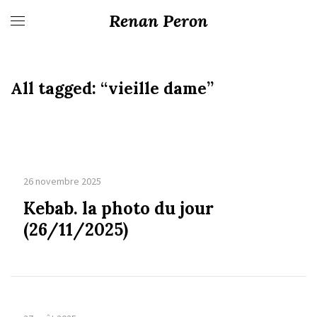
Renan Peron
All tagged:
“vieille dame”
26 novembre 2025
Kebab. la photo du jour
(26/11/2025)