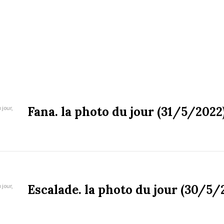
 jour,
Fana. la photo du jour (31/5/2022
 jour,
Escalade. la photo du jour (30/5/