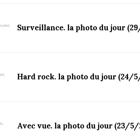
u jour,
Surveillance. la photo du jour (2
our,
Hard rock. la photo du jour (24/5
ts,
Avec vue. la photo du jour (23/5/