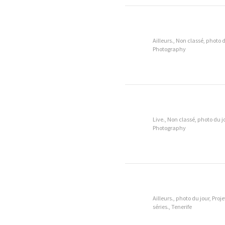
Ailleurs., Non classé, photo d
Photography
Live., Non classé, photo du j
Photography
Ailleurs., photo du jour, Proje
séries., Tenerife