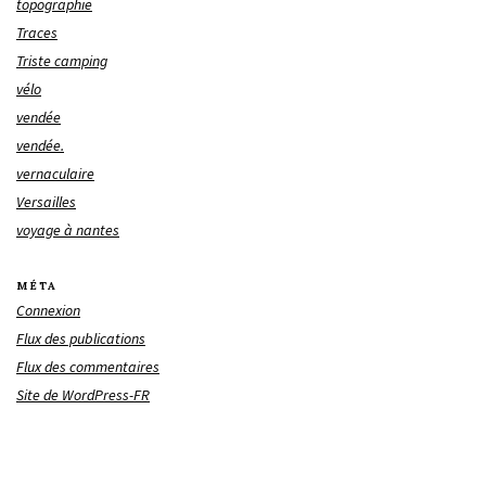
topographie
Traces
Triste camping
vélo
vendée
vendée.
vernaculaire
Versailles
voyage à nantes
MÉTA
Connexion
Flux des publications
Flux des commentaires
Site de WordPress-FR