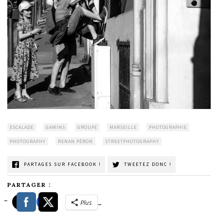
ESCALADE
GAMINS
GROUPE
MARSEILLE
PHOTOGRAPHIE
PHOTOGRAPHY
RENAN PÉRON
STREETPHOTOGRAPHY
PARTAGES SUR FACEBOOK !
TWEETEZ DONC !
PARTAGER :
Plus