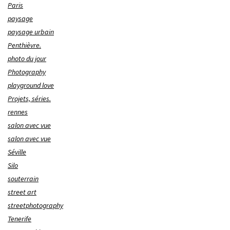
Paris
paysage
paysage urbain
Penthièvre.
photo du jour
Photography
playground love
Projets, séries.
rennes
salon avec vue
salon avec vue
Séville
Silo
souterrain
street art
streetphotography
Tenerife