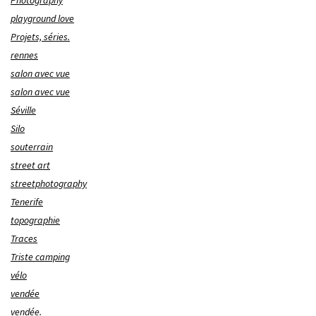
Photography
playground love
Projets, séries.
rennes
salon avec vue
salon avec vue
Séville
Silo
souterrain
street art
streetphotography
Tenerife
topographie
Traces
Triste camping
vélo
vendée
vendée.